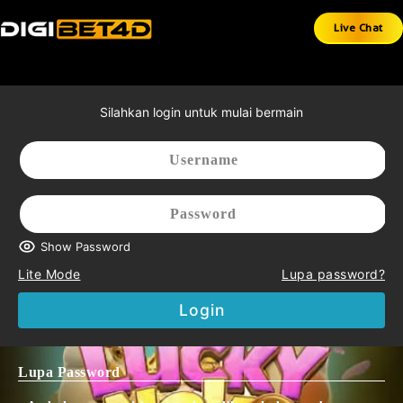
Live Chat
Silahkan login untuk mulai bermain
S LOTTO TOGEL RESMI LOTTO TOGEL GERBANG MENUJU KEMEN
Show Password
Lite Mode
Lupa password?
Login
Lupa Password