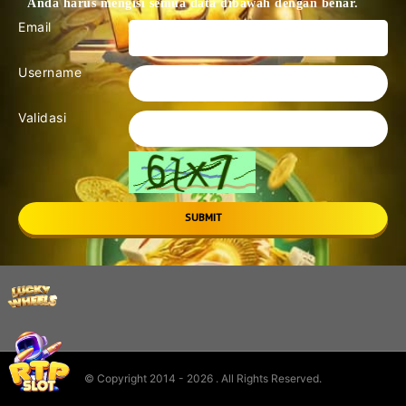
Anda harus mengisi semua data dibawah dengan benar.
Email
Username
Validasi
© Copyright 2014 - 2026
. All Rights Reserved.