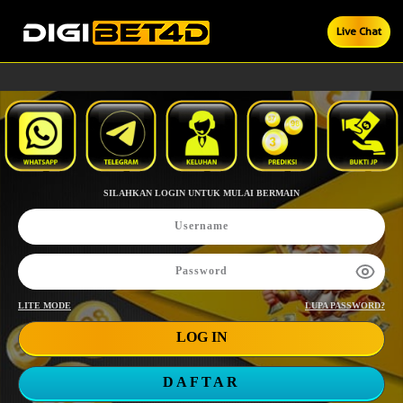
Live Chat
| WELCOME NEW MEMBER BONUS 20% | BONUS DEPOSIT HARIAN 5% BIS
SILAHKAN LOGIN UNTUK MULAI BERMAIN
LITE MODE
LUPA PASSWORD?
DAFTAR