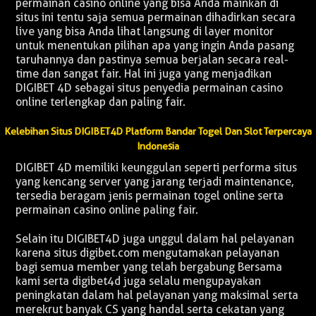
permainan casino online yang bisa Anda mainkan di
situs ini tentu saja semua permainan dihadirkan secara
live yang bisa Anda lihat langsung di layer monitor
untuk menentukan pilihan apa yang ingin Anda pasang
taruhannya dan pastinya semua berjalan secara real-
time dan sangat fair. Hal ini juga yang menjadikan
DIGIBET 4D sebagai situs penyedia permainan casino
online terlengkap dan paling fair.
Kelebihan Situs DIGIBET4D Platform Bandar Togel Dan Slot Terpercaya
Indonesia
DIGIBET 4D memiliki keunggulan seperti performa situs
yang kencang server yang jarang terjadi maintenance,
tersedia beragam jenis permainan togel online serta
permainan casino online paling fair.
Selain itu DIGIBET4D juga unggul dalam hal pelayanan
karena situs digibet.com mengutamakan pelayanan
bagi semua member yang telah bergabung Bersama
kami serta digibet4d juga selalu mengupayakan
peningkatan dalam hal pelayanan yang maksimal serta
merekrut banyak CS yang handal serta cekatan yang