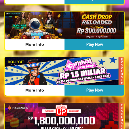
Play Now
More Info
Play Now
More Info