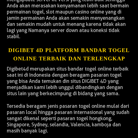
Anda akan merasakan kenyamanan lebih saat bermain
permainan togel, slot maupun casino online yang di
jamin permainan Anda akan semakin menyenangkan
dan semakin mudah untuk menang karena tidak akan
lagi yang Namanya server down atau koneksi tidak
stabil.
DIGIBET 4D PLATFORM BANDAR TOGEL
ONLINE TERBAIK DAN TERLENGKAP
Digibet4d merupakan situs bandar togel online terbaik
saat ini di Indonesia dengan beragam pasaran togel
yang bisa Anda temukan din situs DIGIBET 4D yang
menjadikan kami lebih unggul dibandingkan dengan
situs lain yang berkecimpung di bidang yang sama.
Tersedia beragam jenis pasaran togel online mulai dari
pasaran local hingga pasaran internasional yang sudah
sangat dikenal seperti pasaran togel hongkong,
Singapore, Sydney, selandia, Valencia, kamboja dan
masih banyak lagi.