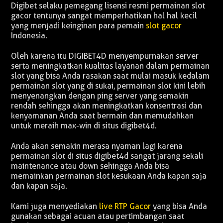
Digibet selaku pemegang lisensi resmi permainan slot
gacor tentunya sangat memperhatikan hal hal kecil
yang menjadi keinginan para pemain
slot gacor
Indonesia.
Oleh karena itu DIGIBET4D menyempurnakan server
serta meningkatkan kualitas layanan dalam permainan
slot yang bisa Anda rasakan saat mulai masuk kedalam
permainan slot yang di sukai, permainan slot kini lebih
menyenangkan dengan ping server yang semakin
rendah sehingga akan meningkatkan konsentrasi dan
kenyamanan Anda saat bermain dan memudahkan
untuk meraih max-win di situs digibet4d.
Anda akan semakin merasa nyaman lagi karena
permainan slot di situs digibet4d sangat jarang sekali
maintenance atau down sehingga Anda bisa
memainkan permainan slot kesukaan Anda kapan saja
dan kapan saja.
Kami juga menyediakan
live RTP Gacor
yang bisa Anda
gunakan sebagai acuan atau pertimbangan saat