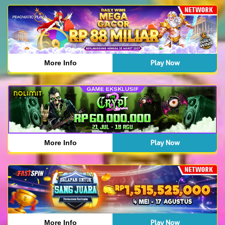
Play Now
More Info
Play Now
More Info
Play Now
More Info