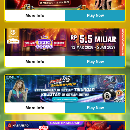
Play Now
More Info
Play Now
More Info
Play Now
More Info