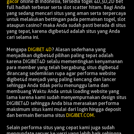
gacor
online di Indonesia, tersedia togel 4D,3D,2D bet
full hadiah terbesar serta slot scatter hitam. Bagi Anda
yang sedang mencari situs yang aman serta terpercaya
untuk melakukan bettingan pada permainan togel, slot
ataupun casino? maka Anda sudah pasti berada di situs
yang tepat, karena digibet4d adalah situs yang Anda
cari selama ini.
Mengapa
DIGIBET 4D
? Alasan sederhana yang
menjadikan digibet4d pilihan paling tepat adalah
karena DIGIBET4D selalu mementingkan kenyamanan
para member yang telah bergabung, situs digibet4d
dirancang sedemikian rupa agar performa website
digibet4d menjadi yang paling kencang dan lancer
sehingga Anda tidak perlu menunggu lama dan
membuang Waktu Anda untuk loading website yang
lama karena kami sudah menyempurnakan design situs
DIGIBET4D sehingga Anda bisa merasakan performa
maksimum situs kami mulai dari login hingga deposit
dan bermain Bersama situs
DIGIBET.COM.
Selain performa situs yang cepat kami juga sudah
mengupdate server ke versi yang lebih baik sehingga