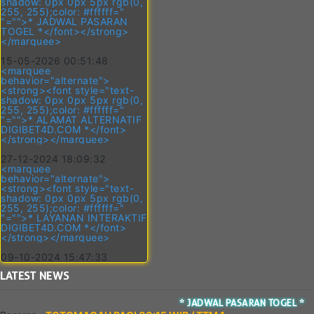
shadow: 0px 0px 5px rgb(0,
255, 255);color: #ffffff="
"="">* JADWAL PASARAN
TOGEL *</font></strong>
</marquee>
15-05-2026 00:51:48
<marquee
behavior="alternate">
<strong><font style="text-
shadow: 0px 0px 5px rgb(0,
255, 255);color: #ffffff="
"="">* ALAMAT ALTERNATIF
DIGIBET4D.COM *</font>
</strong></marquee>
27-12-2024 18:09:32
<marquee
behavior="alternate">
<strong><font style="text-
shadow: 0px 0px 5px rgb(0,
255, 255);color: #ffffff="
"="">* LAYANAN INTERAKTIF
DIGIBET4D.COM *</font>
</strong></marquee>
09-10-2024 15:47:33
LATEST
NEWS
* JADWAL PASARAN TOGEL *