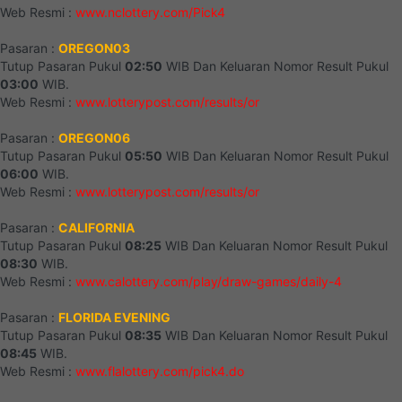
Web Resmi :
www.nclottery.com/Pick4
Pasaran :
OREGON03
Tutup Pasaran Pukul
02:50
WIB Dan Keluaran Nomor Result Pukul
03:00
WIB.
Web Resmi :
www.lotterypost.com/results/or
Pasaran :
OREGON06
Tutup Pasaran Pukul
05:50
WIB Dan Keluaran Nomor Result Pukul
06:00
WIB.
Web Resmi :
www.lotterypost.com/results/or
Pasaran :
CALIFORNIA
Tutup Pasaran Pukul
08:25
WIB Dan Keluaran Nomor Result Pukul
08:30
WIB.
Web Resmi :
www.calottery.com/play/draw-games/daily-4
Pasaran :
FLORIDA EVENING
Tutup Pasaran Pukul
08:35
WIB Dan Keluaran Nomor Result Pukul
08:45
WIB.
Web Resmi :
www.flalottery.com/pick4.do