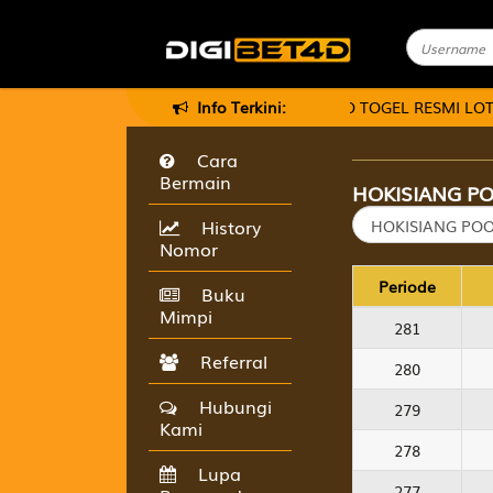
ATANG DI SITUS DIGIBET4D SITUS LOTTO TOGEL RESMI LOTTO 
Info Terkini:
Cara
Bermain
HOKISIANG P
History
Nomor
Periode
Buku
Mimpi
281
Referral
280
Hubungi
279
Kami
278
Lupa
277